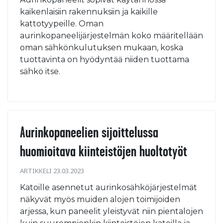
kaikenlaisiin rakennuksiin ja kaikille
kattotyypeille. Oman
aurinkopaneelijärjestelmän koko määritellään
oman sähkönkulutuksen mukaan, koska
tuottavinta on hyödyntää niiden tuottama
sähkö itse.
Aurinkopaneelien sijoittelussa
huomioitava kiinteistöjen huoltotyöt
ARTIKKELI 23.03.2023
Katoille asennetut aurinkosähköjärjestelmät
näkyvät myös muiden alojen toimijoiden
arjessa, kun paneelit yleistyvät niin pientalojen