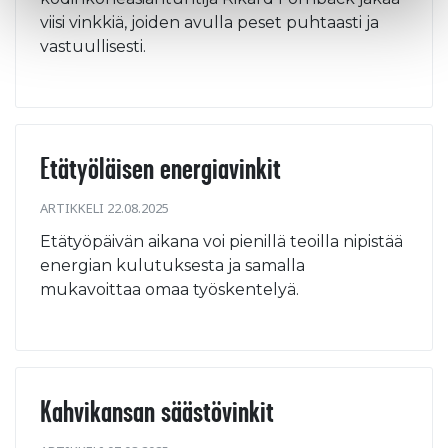
viisi vinkkiä, joiden avulla peset puhtaasti ja
vastuullisesti.
Etätyöläisen energiavinkit
ARTIKKELI 22.08.2025
Etätyöpäivän aikana voi pienillä teoilla nipistää
energian kulutuksesta ja samalla
mukavoittaa omaa työskentelyä.
Kahvikansan säästövinkit