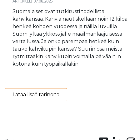
ARTIKKELI 07.08.2025
Suomalaiset ovat tutkitusti todellista
kahvikansaa. Kahvia nautiskellaan noin 12 kiloa
henkeä kohden vuodessa ja näillä luvuilla
Suomi yltää ykkössijalle maailmanlaajuisessa
vertailussa. Ja onko parempaa hetkeä kuin
tauko kahvikupin kanssa? Suurin osa meistä
rytmittääkin kahvikupin voimalla päivää niin
kotona kuin työpaikallakin.
Lataa lisää tarinoita