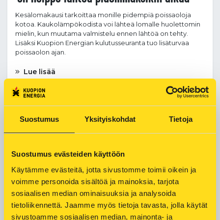
Kesälomakausi tarkoittaa monille pidempiä poissaoloja
kotoa. Kaukolämpökodista voi lähteä lomalle huolettomin
mielin, kun muutama valmistelu ennen lähtöä on tehty.
Lisäksi Kuopion Energian kulutusseuranta tuo lisäturvaa
poissaolon ajan.
Lue lisää
Suostumus
Yksityiskohdat
Tietoja
Suostumus evästeiden käyttöön
Käytämme evästeitä, jotta sivustomme toimii oikein ja 
voimme personoida sisältöä ja mainoksia, tarjota 
sosiaalisen median ominaisuuksia ja analysoida 
tietoliikennettä. Jaamme myös tietoja tavasta, jolla käytät 
sivustoamme sosiaalisen median, mainonta- ja 