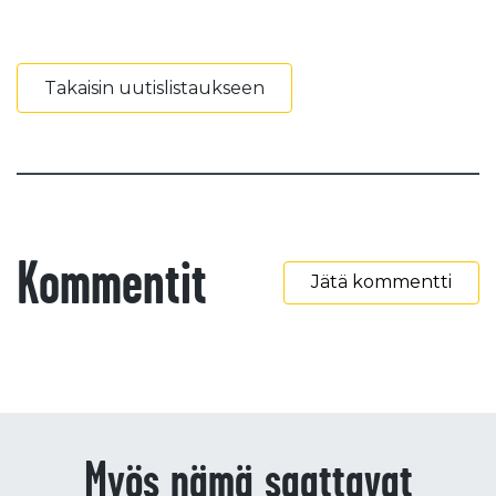
Takaisin uutislistaukseen
Kommentit
Jätä kommentti
Myös nämä saattavat