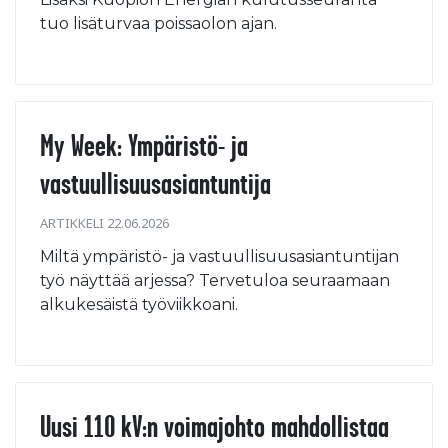
tuo lisäturvaa poissaolon ajan.
My Week: Ympäristö- ja
vastuullisuusasiantuntija
ARTIKKELI 22.06.2026
Miltä ympäristö- ja vastuullisuusasiantuntijan
työ näyttää arjessa? Tervetuloa seuraamaan
alkukesäistä työviikkoani.
Uusi 110 kV:n voimajohto mahdollistaa