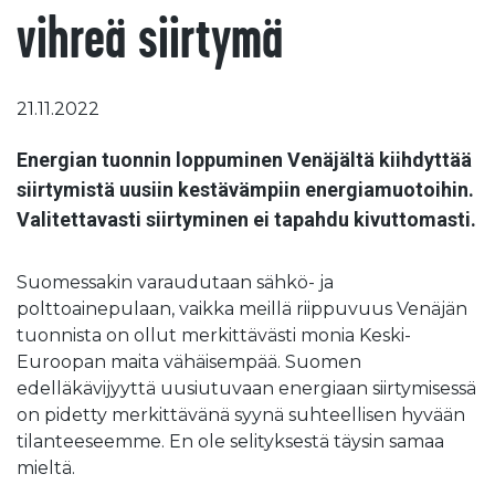
vihreä siirtymä
21.11.2022
Energian tuonnin loppuminen Venäjältä kiihdyttää
siirtymistä uusiin kestävämpiin energiamuotoihin.
Valitettavasti siirtyminen ei tapahdu kivuttomasti.
Suomessakin varaudutaan sähkö- ja
polttoainepulaan, vaikka meillä riippuvuus Venäjän
tuonnista on ollut merkittävästi monia Keski-
Euroopan maita vähäisempää. Suomen
edelläkävijyyttä uusiutuvaan energiaan siirtymisessä
on pidetty merkittävänä syynä suhteellisen hyvään
tilanteeseemme. En ole selityksestä täysin samaa
mieltä.