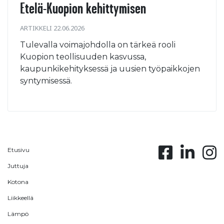
Etelä-Kuopion kehittymisen
ARTIKKELI 22.06.2026
Tulevalla voimajohdolla on tärkeä rooli
Kuopion teollisuuden kasvussa,
kaupunkikehityksessä ja uusien työpaikkojen
syntymisessä.
Etusivu
Juttuja
Kotona
Liikkeellä
Lämpö