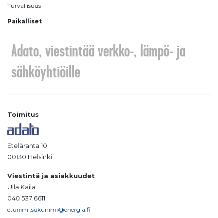
Turvallisuus
Paikalliset
Adato, viestintää verkko-, lämpö- ja
sähköyhtiöille
Toimitus
Eteläranta 10
00130 Helsinki
Viestintä ja asiakkuudet
Ulla Kaila
040 537 6611
etunimi.sukunimi@energia.fi