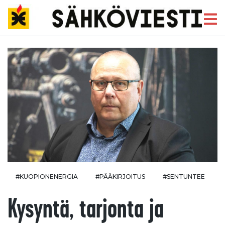
#KUOPIONENERGIA
#PÄÄKIRJOITUS
#SENTUNTEE
Kysyntä, tarjonta ja