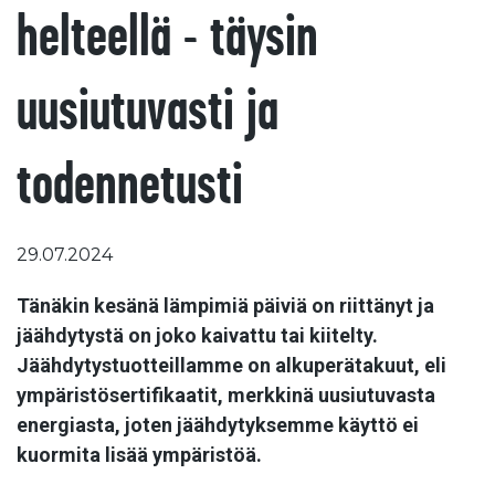
helteellä - täysin
uusiutuvasti ja
todennetusti
29.07.2024
Tänäkin kesänä lämpimiä päiviä on riittänyt ja
jäähdytystä on joko kaivattu tai kiitelty.
Jäähdytystuotteillamme on alkuperätakuut, eli
ympäristösertifikaatit, merkkinä uusiutuvasta
energiasta, joten jäähdytyksemme käyttö ei
kuormita lisää ympäristöä.