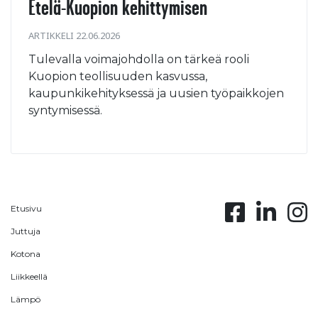
Etelä-Kuopion kehittymisen
ARTIKKELI 22.06.2026
Tulevalla voimajohdolla on tärkeä rooli
Kuopion teollisuuden kasvussa,
kaupunkikehityksessä ja uusien työpaikkojen
syntymisessä.
Etusivu
Juttuja
Kotona
Liikkeellä
Lämpö