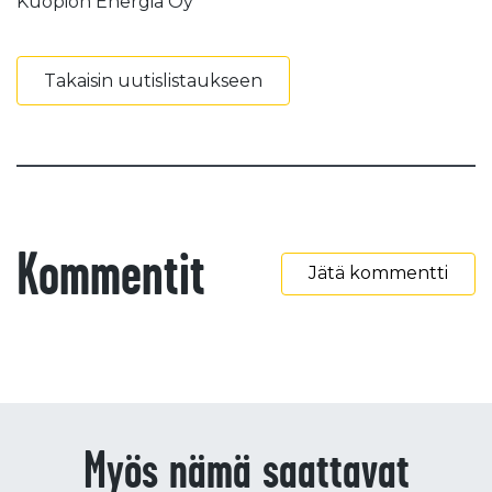
Kuopion Energia Oy
Takaisin uutislistaukseen
Kommentit
Jätä kommentti
Myös nämä saattavat