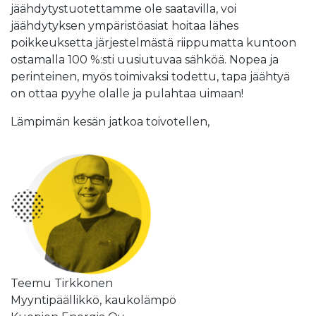
jäähdytystuotettamme ole saatavilla, voi
jäähdytyksen ympäristöasiat hoitaa lähes
poikkeuksetta järjestelmästä riippumatta kuntoon
ostamalla 100 %:sti uusiutuvaa sähköä. Nopea ja
perinteinen, myös toimivaksi todettu, tapa jäähtyä
on ottaa pyyhe olalle ja pulahtaa uimaan!
Lämpimän kesän jatkoa toivotellen,
Teemu Tirkkonen
Myyntipäällikkö, kaukolämpö