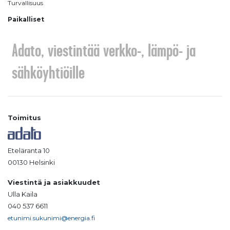
Turvallisuus
Paikalliset
Adato, viestintää verkko-, lämpö- ja
sähköyhtiöille
Toimitus
Eteläranta 10
00130 Helsinki
Viestintä ja asiakkuudet
Ulla Kaila
040 537 6611
etunimi.sukunimi@energia.fi