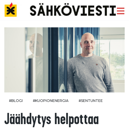
#BLOGI
#KUOPIONENERGIA
#SENTUNTEE
Jäähdytys helpottaa