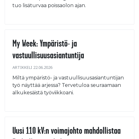
tuo lisäturvaa poissaolon ajan.
My Week: Ympäristö- ja
vastuullisuusasiantuntija
ARTIKKELI 22.06.2026
Miltä ympäristö- ja vastuullisuusasiantuntijan
työ näyttää arjessa? Tervetuloa seuraamaan
alkukesäistä työviikkoani.
Uusi 110 kV:n voimajohto mahdollistaa