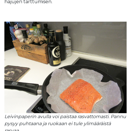
hajujen tarttumisen.
Leivinpaperin avulla voi paistaa rasvattomasti. Pannu
pysyy puhtaana ja ruokaan ei tule ylimääräistä
rasvaa.