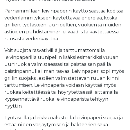
Parhaimmillaan leivinpaperin käyttö säästää kodissa
vedenlämmitykseen käytettävää energiaa, koska
grillien, työtasojen, uunipeltien, vuokien ja muiden
astioiden puhdistaminen ei vaadi sitä käytettäessä
runsasta vedenkäyttöä.
Voit suojata rasvatiiviillä ja tarttumattomalla
leivinpaperilla uunipellin lisäksi esimerkiksi vuuan
uuniruokia valmistaessasi tai paistaa sen päällä
paistinpannulla ilman rasvaa. Leivinpaperi sopii myös
grillin suojaksi, estäen valmistettavan ruuan kiinni
tarttumisen. Leivinpaperia voidaan käyttää myös
ruokaa keitettäessä tai höyrytettäessä laittamalla
kypsennettävä ruoka leivinpaperista tehtyyn
nyyttiin.
Työtasoilla ja leikkuualustoilla leivinpaperi suojaa ja
estää niiden värjäytymisen ja bakteerien sekä