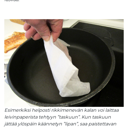
Esimerkiksi helposti rikkimenevän kalan voi laittaa
leivinpaperista tehtyyn ”taskuun”. Kun taskuun
jättää ylöspäin käännetyn ”lipan”, saa paistettavan