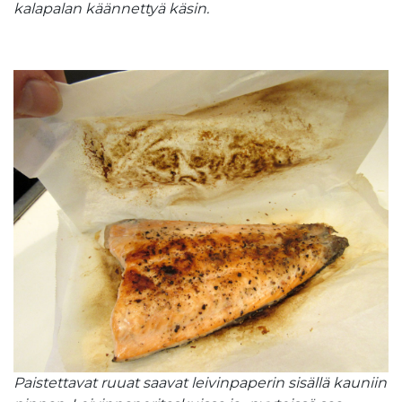
kalapalan käännettyä käsin.
Paistettavat ruuat saavat leivinpaperin sisällä kauniin