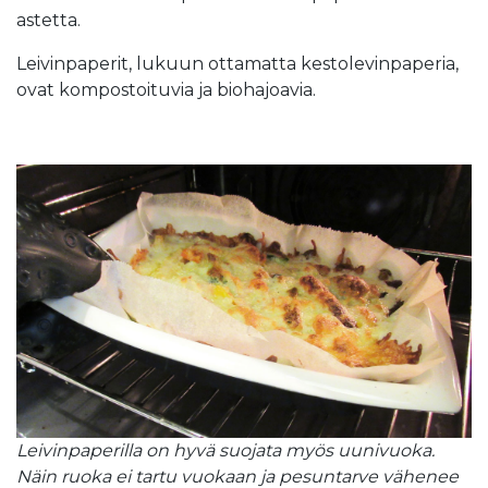
astetta.
Leivinpaperit, lukuun ottamatta kestolevinpaperia,
ovat kompostoituvia ja biohajoavia.
Leivinpaperilla on hyvä suojata myös uunivuoka.
Näin ruoka ei tartu vuokaan ja pesuntarve vähenee