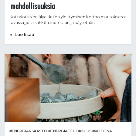
mahdollisuuksia
Kotitalouksien älyakkujen yleistyminen kertoo muutoksesta
tavassa, jolla sähköä tuotetaan ja käytetään.
Lue lisää
#ENERGIANSÄÄSTÖ
#ENERGIATEHOKKUUS
#KOTONA