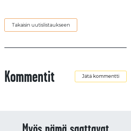
Takaisin uutislistaukseen
Kommentit
Jätä kommentti
Myös nämä saattavat