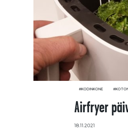
#KODINKONE
#KOTO
Airfryer pä
18.11.2021