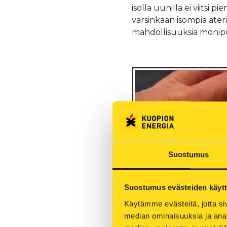
isolla uunilla ei viitsi 
varsinkaan isompia ater
mahdollisuuksia monipu
Suostumus
Suostumus evästeiden käyt
Käytämme evästeitä, jotta siv
median ominaisuuksia ja anal